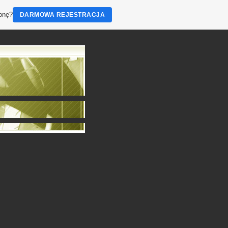
ronę?
DARMOWA REJESTRACJA