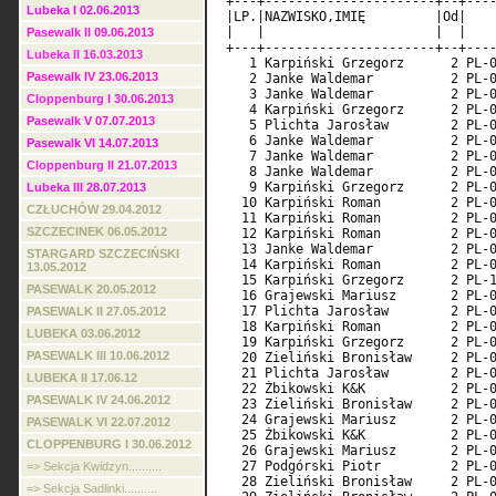
Lubeka I 02.06.2013
Pasewalk II 09.06.2013
Lubeka II 16.03.2013
Pasewalk IV 23.06.2013
Cloppenburg I 30.06.2013
Pasewalk V 07.07.2013
Pasewalk VI 14.07.2013
Cloppenburg II 21.07.2013
Lubeka III 28.07.2013
CZŁUCHÓW 29.04.2012
SZCZECINEK 06.05.2012
STARGARD SZCZECIŃSKI
13.05.2012
PASEWALK 20.05.2012
PASEWALK II 27.05.2012
LUBEKA 03.06.2012
PASEWALK III 10.06.2012
LUBEKA II 17.06.12
PASEWALK IV 24.06.2012
PASEWALK VI 22.07.2012
CLOPPENBURG I 30.06.2012
=> Sekcja Kwidzyn..........
=> Sekcja Sadlinki..........