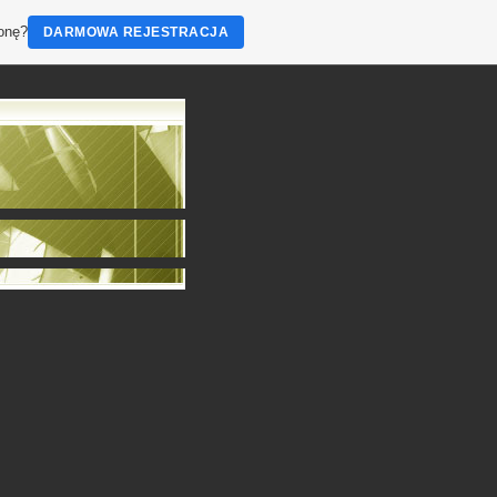
ronę?
DARMOWA REJESTRACJA