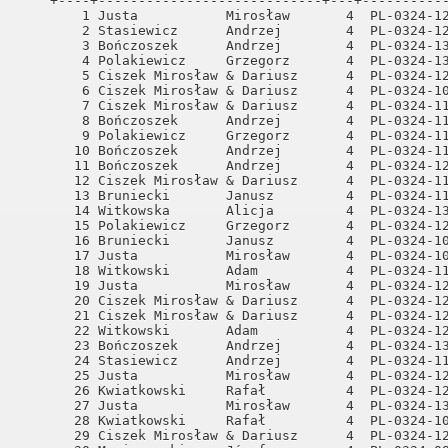
    +----+----------------------------+---+-----------
        1 Justa           Mirosław       4  PL-0324-12
        2 Stasiewicz      Andrzej        4  PL-0324-12
        3 Bończoszek      Andrzej        4  PL-0324-13
        4 Polakiewicz     Grzegorz       4  PL-0324-13
        5 Ciszek Mirosław & Dariusz      4  PL-0324-12
        6 Ciszek Mirosław & Dariusz      4  PL-0324-10
        7 Ciszek Mirosław & Dariusz      4  PL-0324-11
        8 Bończoszek      Andrzej        4  PL-0324-11
        9 Polakiewicz     Grzegorz       4  PL-0324-11
       10 Bończoszek      Andrzej        4  PL-0324-11
       11 Bończoszek      Andrzej        4  PL-0324-12
       12 Ciszek Mirosław & Dariusz      4  PL-0324-11
       13 Bruniecki       Janusz         4  PL-0324-11
       14 Witkowska       Alicja         4  PL-0324-13
       15 Polakiewicz     Grzegorz       4  PL-0324-12
       16 Bruniecki       Janusz         4  PL-0324-10
       17 Justa           Mirosław       4  PL-0324-10
       18 Witkowski       Adam           4  PL-0324-11
       19 Justa           Mirosław       4  PL-0324-12
       20 Ciszek Mirosław & Dariusz      4  PL-0324-12
       21 Ciszek Mirosław & Dariusz      4  PL-0324-12
       22 Witkowski       Adam           4  PL-0324-12
       23 Bończoszek      Andrzej        4  PL-0324-13
       24 Stasiewicz      Andrzej        4  PL-0324-11
       25 Justa           Mirosław       4  PL-0324-12
       26 Kwiatkowski     Rafał          4  PL-0324-12
       27 Justa           Mirosław       4  PL-0324-13
       28 Kwiatkowski     Rafał          4  PL-0324-10
       29 Ciszek Mirosław & Dariusz      4  PL-0324-12