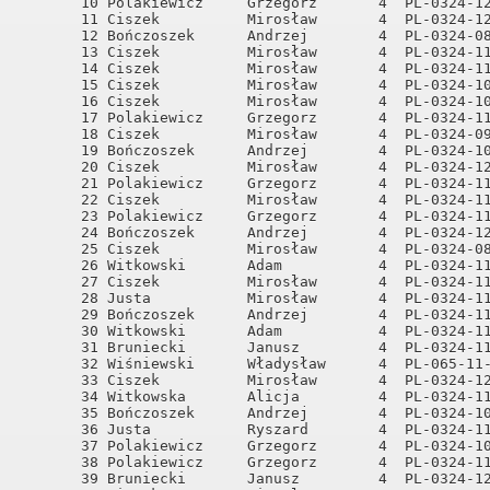
       10 Polakiewicz     Grzegorz       4  PL-0324-12
       11 Ciszek          Mirosław       4  PL-0324-12
       12 Bończoszek      Andrzej        4  PL-0324-08
       13 Ciszek          Mirosław       4  PL-0324-11
       14 Ciszek          Mirosław       4  PL-0324-11
       15 Ciszek          Mirosław       4  PL-0324-10
       16 Ciszek          Mirosław       4  PL-0324-10
       17 Polakiewicz     Grzegorz       4  PL-0324-11
       18 Ciszek          Mirosław       4  PL-0324-09
       19 Bończoszek      Andrzej        4  PL-0324-10
       20 Ciszek          Mirosław       4  PL-0324-12
       21 Polakiewicz     Grzegorz       4  PL-0324-11
       22 Ciszek          Mirosław       4  PL-0324-11
       23 Polakiewicz     Grzegorz       4  PL-0324-11
       24 Bończoszek      Andrzej        4  PL-0324-12
       25 Ciszek          Mirosław       4  PL-0324-08
       26 Witkowski       Adam           4  PL-0324-11
       27 Ciszek          Mirosław       4  PL-0324-11
       28 Justa           Mirosław       4  PL-0324-11
       29 Bończoszek      Andrzej        4  PL-0324-11
       30 Witkowski       Adam           4  PL-0324-11
       31 Bruniecki       Janusz         4  PL-0324-11
       32 Wiśniewski      Władysław      4  PL-065-11-
       33 Ciszek          Mirosław       4  PL-0324-12
       34 Witkowska       Alicja         4  PL-0324-11
       35 Bończoszek      Andrzej        4  PL-0324-10
       36 Justa           Ryszard        4  PL-0324-11
       37 Polakiewicz     Grzegorz       4  PL-0324-10
       38 Polakiewicz     Grzegorz       4  PL-0324-11
       39 Bruniecki       Janusz         4  PL-0324-12