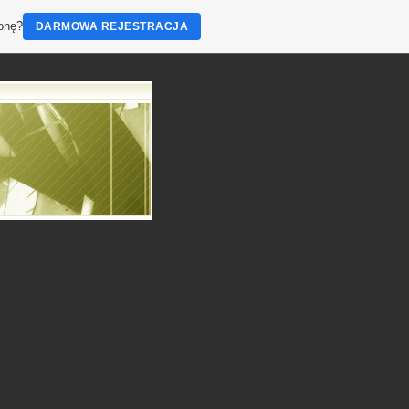
ronę?
DARMOWA REJESTRACJA