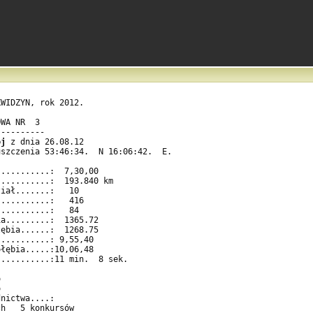
WIDZYN, rok 2012.                       

WA NR  3                                    

---------                                   

ój
 z dnia 26.08.12                   

szczenia 53:46:34.  N 16:06:42.  E.         

..........:  7,30,00                        

..........:  193.840 km                     

iał.......:   10                            

..........:   416                           

..........:   84                            

a.........:  1365.72                        

ębia......:  1268.75                        

..........: 9,55,40                         

łębia.....:10,06,48                         

..........:11 min.  8 sek.                  

                                            

                                            

                                            

nictwa....:                                 

h   5 konkursów                             
